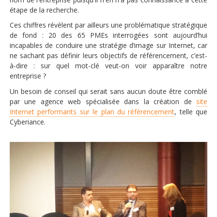
étape de la recherche.
Ces chiffres révèlent par ailleurs une problématique stratégique
de fond : 20 des 65 PMEs interrogées sont aujourd’hui
incapables de conduire une stratégie d’image sur Internet, car
ne sachant pas définir leurs objectifs de référencement, c’est-
à-dire : sur quel mot-clé veut-on voir apparaître notre
entreprise ?
Un besoin de conseil qui serait sans aucun doute être comblé
par une agence web spécialisée dans la création de
site
Internet performants sur le plan du référencement
, telle que
Cyberiance.