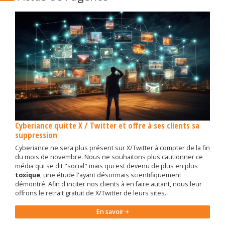
Cyberiance quitte X / Twitter et offre à ses clients sa
suppression
Cyberiance ne sera plus présent sur X/Twitter à compter de la fin
du mois de novembre. Nous ne souhaitons plus cautionner ce
média qui se dit "social" mais qui est devenu de plus en plus
toxique
, une étude l'ayant désormais scientifiquement
démontré. Afin d'inciter nos clients à en faire autant, nous leur
offrons le retrait gratuit de X/Twitter de leurs sites.
En savoir +