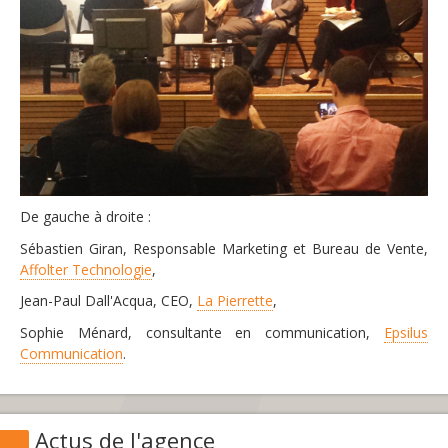
De gauche à droite :
Sébastien Giran, Responsable Marketing et Bureau de Vente,
Affolter Technologie
,
Jean-Paul Dall'Acqua, CEO,
La Pierrette
,
Sophie Ménard, consultante en communication,
Epsilus
Communication
.
Actus de l'agence