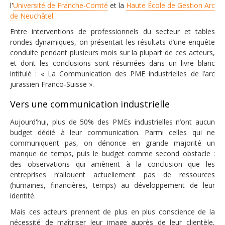
l'
Université de Franche-Comté
et la
Haute École de Gestion Arc
de Neuchâtel
.
Contacter l'agence
Entre interventions de professionnels du secteur et tables
rondes dynamiques, on présentait les résultats d’une enquête
conduite pendant plusieurs mois sur la plupart de ces acteurs,
et dont les conclusions sont résumées dans un livre blanc
intitulé : « La Communication des PME industrielles de l’arc
jurassien Franco-Suisse ».
Vers une communication industrielle
Aujourd'hui, plus de 50% des PMEs industrielles n’ont aucun
budget dédié à leur communication. Parmi celles qui ne
communiquent pas, on dénonce en grande majorité un
manque de temps, puis le budget comme second obstacle :
des observations qui amènent à la conclusion que les
entreprises n’allouent actuellement pas de ressources
(humaines, financières, temps) au développement de leur
identité.
Mais ces acteurs prennent de plus en plus conscience de la
nécessité de maîtriser leur image auprès de leur clientèle,