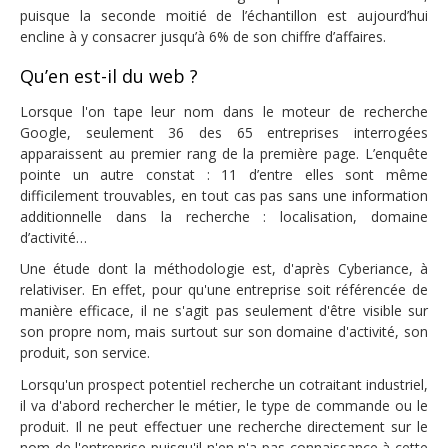
puisque la seconde moitié de l’échantillon est aujourd’hui
encline à y consacrer jusqu’à 6% de son chiffre d’affaires.
Qu’en est-il du web ?
Lorsque l'on tape leur nom dans le moteur de recherche
Google, seulement 36 des 65 entreprises interrogées
apparaissent au premier rang de la première page. L’enquête
pointe un autre constat : 11 d’entre elles sont même
difficilement trouvables, en tout cas pas sans une information
additionnelle dans la recherche : localisation, domaine
d’activité…
Une étude dont la méthodologie est, d'après Cyberiance, à
relativiser. En effet, pour qu'une entreprise soit référencée de
manière efficace, il ne s'agit pas seulement d'être visible sur
son propre nom, mais surtout sur son domaine d'activité, son
produit, son service.
Lorsqu'un prospect potentiel recherche un cotraitant industriel,
il va d'abord rechercher le métier, le type de commande ou le
produit. Il ne peut effectuer une recherche directement sur le
nom de l'entreprise puisqu'il n'en n'a pas connaissance à cette