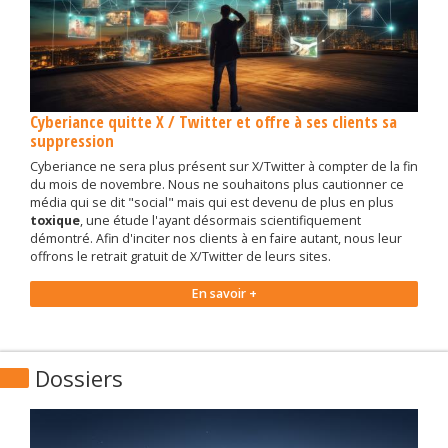
Cyberiance quitte X / Twitter et offre à ses clients sa
suppression
Cyberiance ne sera plus présent sur X/Twitter à compter de la fin
du mois de novembre. Nous ne souhaitons plus cautionner ce
média qui se dit "social" mais qui est devenu de plus en plus
toxique
, une étude l'ayant désormais scientifiquement
démontré. Afin d'inciter nos clients à en faire autant, nous leur
offrons le retrait gratuit de X/Twitter de leurs sites.
En savoir +
Dossiers