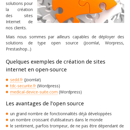
solutions pour
la création
Contacter l'agence
des sites
Internet de
nos clients.
Mais nous sommes par ailleurs capables de déployer des
solutions de type open source (Joomla!, Worpress,
Prestashop...)
Quelques exemples de création de sites
internet en open-source
sedd.fr
(Joomla!)
tdc-securite.fr
(Wordpress)
medical-device-suite.com
(Wordpress)
Les avantages de l'open source
un grand nombre de fonctionnalités déjà développées
un nombre croissant d'utilisateurs dans le monde
le sentiment, parfois trompeur, de ne pas être dépendant de