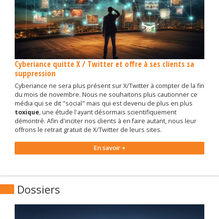
Cyberiance quitte X / Twitter et offre à ses clients sa
suppression
Cyberiance ne sera plus présent sur X/Twitter à compter de la fin
du mois de novembre. Nous ne souhaitons plus cautionner ce
média qui se dit "social" mais qui est devenu de plus en plus
toxique
, une étude l'ayant désormais scientifiquement
démontré. Afin d'inciter nos clients à en faire autant, nous leur
offrons le retrait gratuit de X/Twitter de leurs sites.
En savoir +
Dossiers