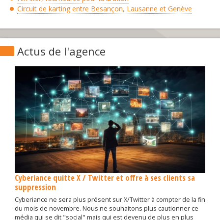
Circuit de karting entre Besançon, Lausanne et Genève
Actus de l'agence
Cyberiance quitte X / Twitter et offre à ses clients sa
suppression
Cyberiance ne sera plus présent sur X/Twitter à compter de la fin
du mois de novembre. Nous ne souhaitons plus cautionner ce
média qui se dit "social" mais qui est devenu de plus en plus