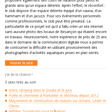
proposent également des cours de natation pour petits et
grands ainsi qu'un espace détente. Après l'effort, le réconfort :
le club dispose d'un espace détente équipé d'un sauna, d'un
hammam et d'un jacuzzi. Pour vos événements personnels
comme professionnels, le club peut être privatisé. La
particularité de ce projet est qu'il a fallu créer un site internet
sans aucune photo des locaux de Besançon qui étaient encore
en travaux. Heureusement, notre expérience de près de 25 ans
dans le domaine de la communication digitale nous a permis
de contourner la difficulté en utilisant provisoirement des
photographies d'activités aquatiques prises en plan serrés.
Visiter le site
J'ai de la chance !
5 sites tirés au sort
Votre camping dans le Doubs et le Jura
Poêle et cheminée à Pontarlier et Morteau depuis 2012
Maçonnerie et construction de maison sur Ornans, Levier et
Cléron
Hifi Filter, fournitures pour la filtration