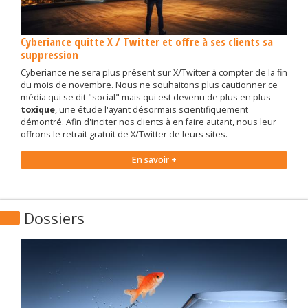
Cyberiance quitte X / Twitter et offre à ses clients sa
suppression
Cyberiance ne sera plus présent sur X/Twitter à compter de la fin
du mois de novembre. Nous ne souhaitons plus cautionner ce
média qui se dit "social" mais qui est devenu de plus en plus
toxique
, une étude l'ayant désormais scientifiquement
démontré. Afin d'inciter nos clients à en faire autant, nous leur
offrons le retrait gratuit de X/Twitter de leurs sites.
En savoir +
Dossiers