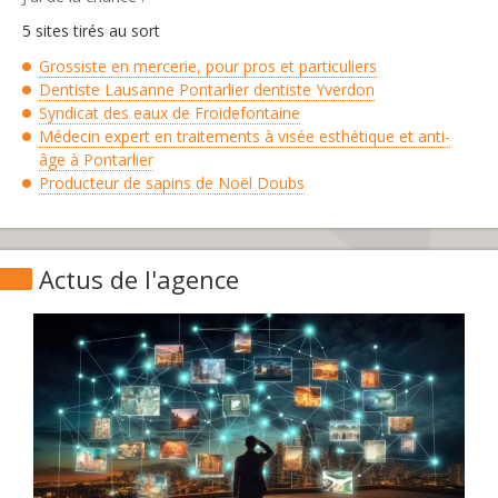
5 sites tirés au sort
Grossiste en mercerie, pour pros et particuliers
Dentiste Lausanne Pontarlier dentiste Yverdon
Syndicat des eaux de Froidefontaine
Médecin expert en traitements à visée esthétique et anti-
âge à Pontarlier
Producteur de sapins de Noël Doubs
Actus de l'agence