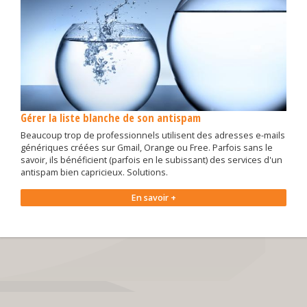
Gérer la liste blanche de son antispam
Beaucoup trop de professionnels utilisent des adresses e-mails
génériques créées sur Gmail, Orange ou Free. Parfois sans le
savoir, ils bénéficient (parfois en le subissant) des services d'un
antispam bien capricieux. Solutions.
En savoir +