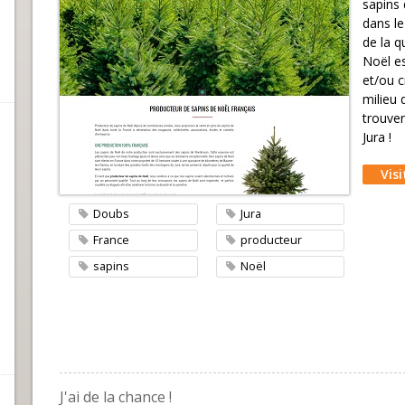
sapins 
dans le
de la 
Noël es
et/ou c
milieu 
trouver
Jura !
Visi
Doubs
Jura
France
producteur
sapins
Noël
J'ai de la chance !