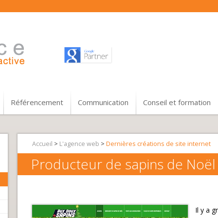
Référencement
Communication
Conseil et formation
Accueil
>
L'agence web
>
Dernières créations de site internet
Producteur de sapins de Noë
Il y a 