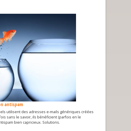
son antispam
ls utilisent des adresses e-mails génériques créées
is sans le savoir, ils bénéficient (parfois en le
ntispam bien capricieux. Solutions.