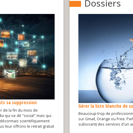
Dossiers
ents sa suppression
Gérer la liste blanche de 
r de la fin du mois de
Beaucoup trop de professionne
 qui se dit "social" mais qui
sur Gmail, Orange ou Free. Parfo
t désormais scientifiquement
subissant) des services d'un a
s leur offrons le retrait gratuit