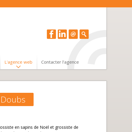
L'agence web
Contacter l'agence
l Doubs
grossiste en sapins de Noël et grossiste de