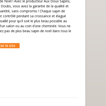
de Noël ! Avec le producteur Aux Doux Sapins,
 Doubs, vous avez la garantie de la qualité et
quantité, sans compromis ! Chaque sapin de
t contrôlé pendant sa croissance et élagué
isaillé pour qu'il soit le plus beau possible au
d'un salon ou au coin d'une cheminée. Vous ne
ez pas de plus beau sapin de noël dans tous le
ter le site