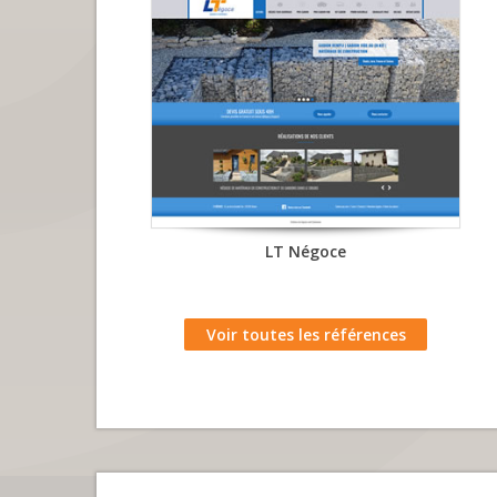
Gabion et blocs d'enrochements...
LT Négoce
Voir toutes les références