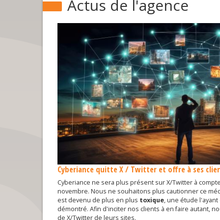
Actus de l'agence
Cyberiance quitte X / Twitter et offre à ses cli
Cyberiance ne sera plus présent sur X/Twitter à compte
novembre. Nous ne souhaitons plus cautionner ce média
est devenu de plus en plus
toxique
, une étude l'ayan
démontré. Afin d'inciter nos clients à en faire autant, nou
de X/Twitter de leurs sites.