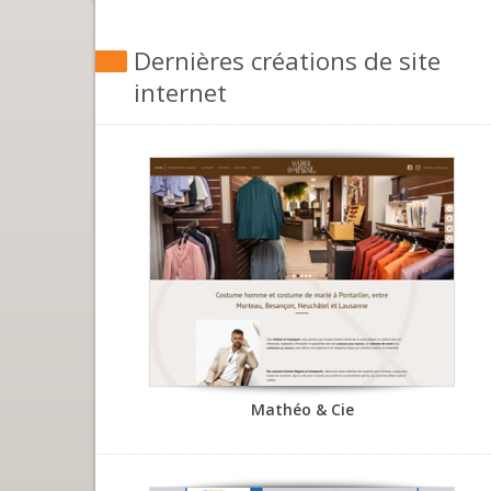
Dernières créations de site
internet
Costume homme et costume de marié à...
Mathéo & Cie