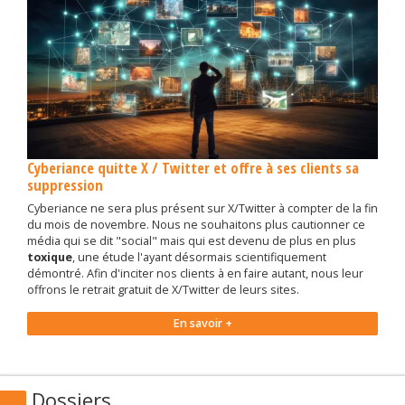
Cyberiance quitte X / Twitter et offre à ses clients sa
suppression
Cyberiance ne sera plus présent sur X/Twitter à compter de la fin
du mois de novembre. Nous ne souhaitons plus cautionner ce
média qui se dit "social" mais qui est devenu de plus en plus
toxique
, une étude l'ayant désormais scientifiquement
démontré. Afin d'inciter nos clients à en faire autant, nous leur
offrons le retrait gratuit de X/Twitter de leurs sites.
En savoir +
Dossiers