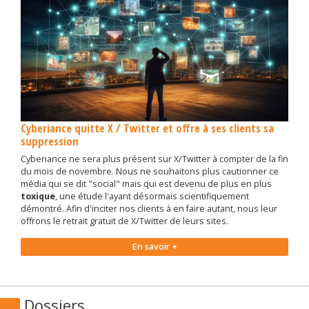
Cyberiance quitte X / Twitter et offre à ses clients sa
suppression
Cyberiance ne sera plus présent sur X/Twitter à compter de la fin
du mois de novembre. Nous ne souhaitons plus cautionner ce
média qui se dit "social" mais qui est devenu de plus en plus
toxique
, une étude l'ayant désormais scientifiquement
démontré. Afin d'inciter nos clients à en faire autant, nous leur
offrons le retrait gratuit de X/Twitter de leurs sites.
En savoir +
Dossiers