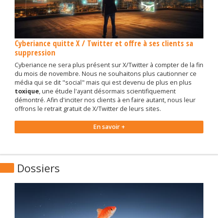
Cyberiance quitte X / Twitter et offre à ses clients sa
suppression
Cyberiance ne sera plus présent sur X/Twitter à compter de la fin
du mois de novembre. Nous ne souhaitons plus cautionner ce
média qui se dit "social" mais qui est devenu de plus en plus
toxique
, une étude l'ayant désormais scientifiquement
démontré. Afin d'inciter nos clients à en faire autant, nous leur
offrons le retrait gratuit de X/Twitter de leurs sites.
En savoir +
Dossiers