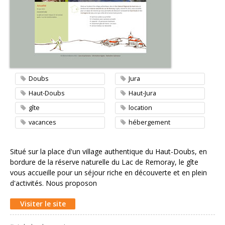
Contacter l'agence
Doubs
Jura
Haut-Doubs
Haut-Jura
gîte
location
vacances
hébergement
Situé sur la place d'un village authentique du Haut-Doubs, en
bordure de la réserve naturelle du Lac de Remoray, le gîte
vous accueille pour un séjour riche en découverte et en plein
d'activités. Nous proposon
Visiter le site