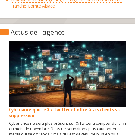
Franche-Comté Alsace
Actus de l'agence
Cyberiance quitte X / Twitter et offre à ses clients sa
suppression
Cyberiance ne sera plus présent sur X/Twitter à compter de la fin
du mois de novembre. Nous ne souhaitons plus cautionner ce
média qui se dit "social" mais qui est devenu de plus en plus